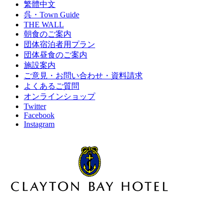
繁體中文
呉・Town Guide
THE WALL
朝食のご案内
団体宿泊者用プラン
団体昼食のご案内
施設案内
ご意見・お問い合わせ・資料請求
よくあるご質問
オンラインショップ
Twitter
Facebook
Instagram