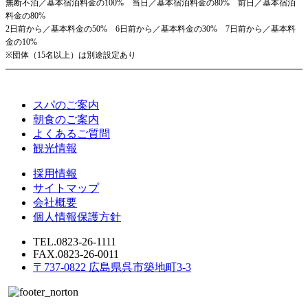
無断不泊／基本宿泊料金の100% 当日／基本宿泊料金の80% 前日／基本宿泊
料金の80%
2日前から／基本料金の50% 6日前から／基本料金の30% 7日前から／基本料
金の10%
※団体（15名以上）は別途設定あり
スパのご案内
朝食のご案内
よくあるご質問
観光情報
採用情報
サイトマップ
会社概要
個人情報保護方針
TEL.0823-26-1111
FAX.0823-26-0011
〒737-0822 広島県呉市築地町3-3