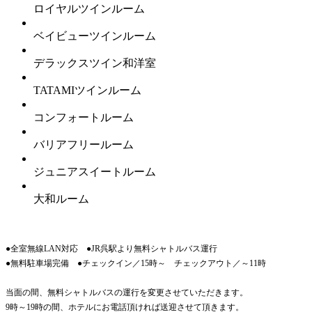
ロイヤルツインルーム
ベイビューツインルーム
デラックスツイン和洋室
TATAMIツインルーム
コンフォートルーム
バリアフリールーム
ジュニアスイートルーム
大和ルーム
●全室無線LAN対応 ●JR呉駅より無料シャトルバス運行
●無料駐車場完備 ●チェックイン／15時～ チェックアウト／～11時
当面の間、無料シャトルバスの運行を変更させていただきます。
9時～19時の間、ホテルにお電話頂ければ送迎させて頂きます。