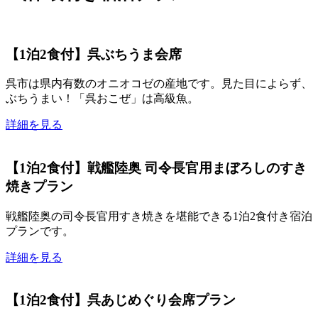
【1泊2食付】呉ぶちうま会席
呉市は県内有数のオニオコゼの産地です。見た目によらず、
ぶちうまい！「呉おこぜ」は高級魚。
詳細を見る
【1泊2食付】戦艦陸奥 司令長官用まぼろしのすき
焼きプラン
戦艦陸奥の司令長官用すき焼きを堪能できる1泊2食付き宿泊
プランです。
詳細を見る
【1泊2食付】呉あじめぐり会席プラン