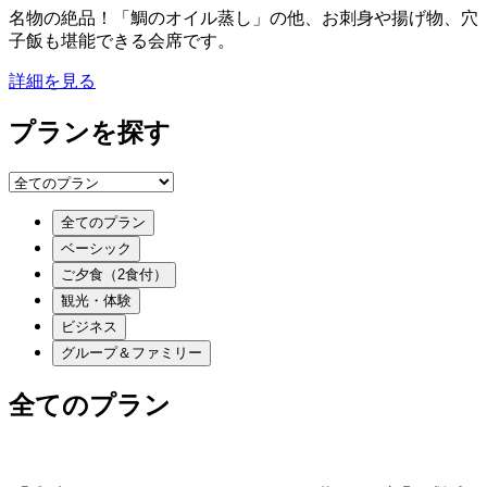
名物の絶品！「鯛のオイル蒸し」の他、お刺身や揚げ物、穴
子飯も堪能できる会席です。
詳細を見る
プランを探す
全てのプラン
ベーシック
ご夕食（2食付）
観光・体験
ビジネス
グループ＆ファミリー
全てのプラン