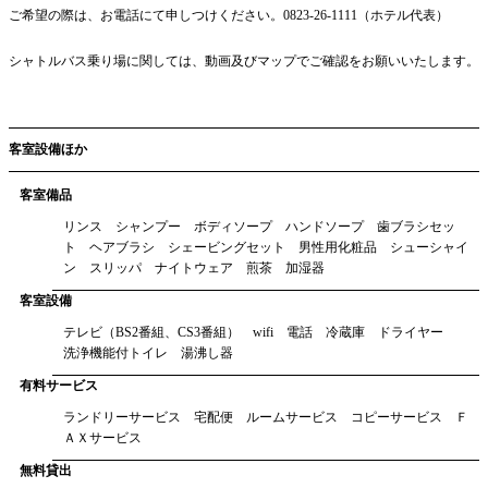
ご希望の際は、お電話にて申しつけください。0823-26-1111（ホテル代表）
シャトルバス乗り場に関しては、動画及びマップでご確認をお願いいたします。
客室設備ほか
客室備品
リンス シャンプー ボディソープ ハンドソープ 歯ブラシセッ
ト ヘアブラシ シェービングセット 男性用化粧品 シューシャイ
ン スリッパ ナイトウェア 煎茶 加湿器
客室設備
テレビ（BS2番組、CS3番組） wifi 電話 冷蔵庫 ドライヤー
洗浄機能付トイレ 湯沸し器
有料サービス
ランドリーサービス 宅配便 ルームサービス コピーサービス Ｆ
ＡＸサービス
無料貸出