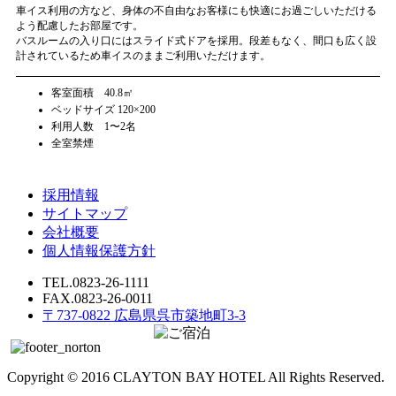
車イス利用の方など、身体の不自由なお客様にも快適にお過ごしいただける
よう配慮したお部屋です。
バスルームの入り口にはスライド式ドアを採用。段差もなく、間口も広く設
計されているため車イスのままご利用いただけます。
客室面積 40.8㎡
ベッドサイズ 120×200
利用人数 1〜2名
全室禁煙
採用情報
サイトマップ
会社概要
個人情報保護方針
TEL.0823-26-1111
FAX.0823-26-0011
〒737-0822 広島県呉市築地町3-3
Copyright © 2016 CLAYTON BAY HOTEL All Rights Reserved.