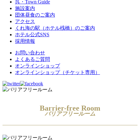
呉・Town Guide
施設案内
団体昼食のご案内
アクセス
くれ海の駅（ホテル桟橋）のご案内
ホテル公式SNS
採用情報
お問い合わせ
よくあるご質問
オンラインショップ
オンラインショップ（チケット専用）
Barrier-free Room
バリアフリールーム