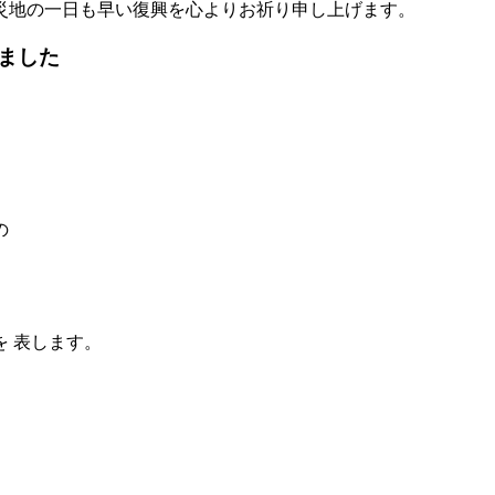
災地の一日も早い復興を心よりお祈り申し上げます。
ました
の
 表します。