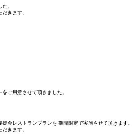
した。
ただきます。
ーをご用意させて頂きました。
。
義援金レストランプランを 期間限定で実施させて頂きます。
ただきます。