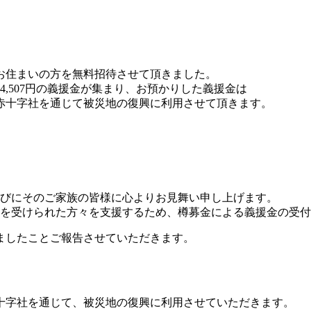
お住まいの方を無料招待させて頂きました。
,507円の義援金が集まり、お預かりした義援金は
赤十字社を通じて被災地の復興に利用させて頂きます。
らびにそのご家族の皆様に心よりお見舞い申し上げます。
害を受けられた方々を支援するため、樽募金による義援金の受
ましたことご報告させていただきます。
十字社を通じて、被災地の復興に利用させていただきます。