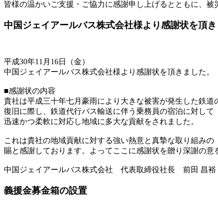
皆様の温かいご支援・ご協力に感謝申し上げるとともに、被
中国ジェイアールバス株式会社様より感謝状を頂き
平成30年11月16日（金）
中国ジェイアールバス株式会社様より感謝状を頂きました。
■感謝状の内容
貴社は平成三十年七月豪雨により大きな被害が発生した鉄道
復旧に際し、鉄道代行バス輸送に伴う乗務員の宿泊に対して
迅速かつ柔軟に対応し地域に多大な貢献をされました。
これは貴社の地域貢献に対する強い熱意と真摯な取り組みの
賜と感謝しております。よってここに感謝状を贈り深謝の意を
中国ジェイアールバス株式会社 代表取締役社長 前田 昌裕
義援金募金箱の設置