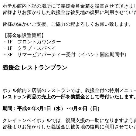
ホテル館内下記の場所にて義援金募金箱を設置させて頂きま
皆様よりお預かりした義援金は被災地の復興に利用させてい
皆様の温かいご支援、ご協力の程よろしくお願い致します。
【募金箱設置箇所】
・1F フロントカウンター
・1F クラブ・スパベイ
・3F サマービアパーティー受付（イベント開催期間中）
義援金 レストランプラン
ホテル館内３店舗のレストランでは、義援金付の特別メニュ
レストラン商品の売上の一部を義援金として寄付いたします
期間：平成30年8月1日（水）～9月30日（日）
クレイトンベイホテルでは、復興支援の一助になりますよう
皆様よりお預かりした義援金は被災地の復興に利用させてい