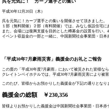
呉を元気に！ カープ選手との集い
平成30年12月20日（木）
呉を元気に！カープ選手との集いを開催させて頂きました。
１部（無料開催）２部（有料開催）では、みなし仮設住宅に
また、会場には復興支援を目的とした樽募金の設置を行い、44
イベント収益金の一部と一緒に、中国新聞社会事業団・日本
「平成30年7月豪雨災害」義援金のお礼とご報告
この度の「平成30年度7月豪雨」において被災された皆様な
クレイトンベイホテルでは、平成30年7月豪雨災害により被
このたび、皆様からお預かりした義援金が下記の通りとなり
義援金の総額 ￥230,356
皆様よりお預かりした義援金は中国新聞社会事業団・日本赤